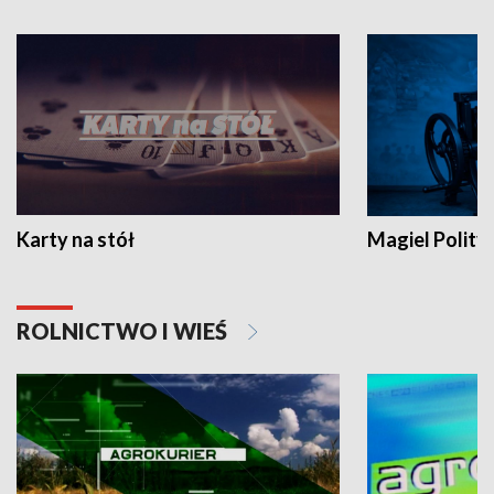
Karty na stół
Magiel Polity
ROLNICTWO I WIEŚ