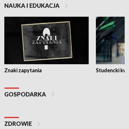
NAUKA I EDUKACJA
Znaki zapytania
Studencki kw
GOSPODARKA
ZDROWIE