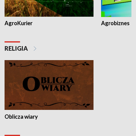
AgroKurier
Agrobiznes
RELIGIA
Oblicza wiary