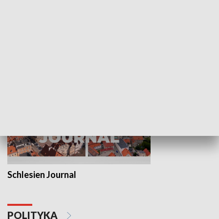
Wejściówka
Zakładka
MNIEJSZOŚCI
Schlesien Journal
POLITYKA