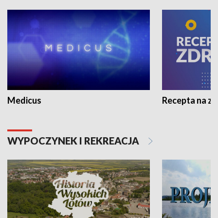
Medicus
Recepta na z
WYPOCZYNEK I REKREACJA