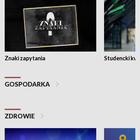
Znaki zapytania
Studencki kw
GOSPODARKA
ZDROWIE