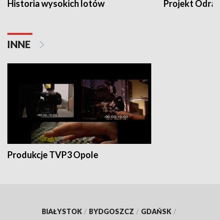
Historia wysokich lotów
Projekt Odra
INNE
Produkcje TVP3 Opole
BIAŁYSTOK
/
BYDGOSZCZ
/
GDAŃSK
/