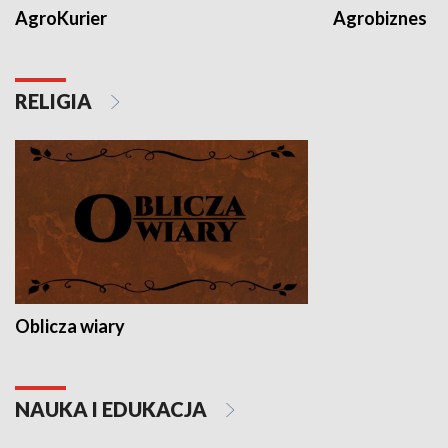
AgroKurier
Agrobiznes
RELIGIA
Oblicza wiary
NAUKA I EDUKACJA