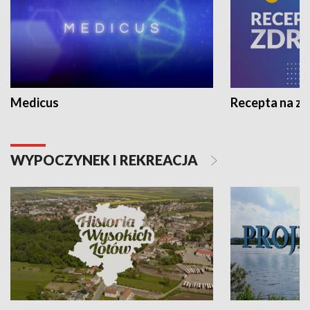
Medicus
Recepta na z
WYPOCZYNEK I REKREACJA