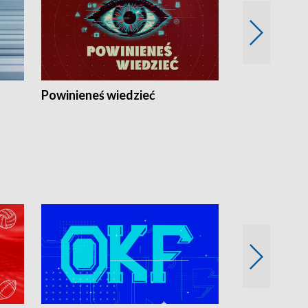
Powinieneś wiedzieć
Kierunek Eu