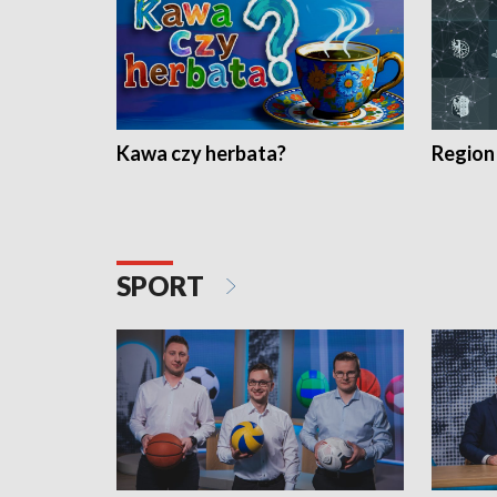
Kawa czy herbata?
Region
SPORT