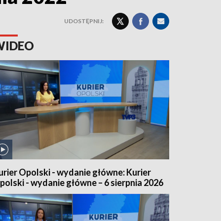
UDOSTĘPNIJ:
WIDEO
urier Opolski - wydanie główne: Kurier
polski - wydanie główne – 6 sierpnia 2026