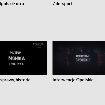
polski Extra
7 dni sport
 sprawy, historie
Interwencje Opolskie