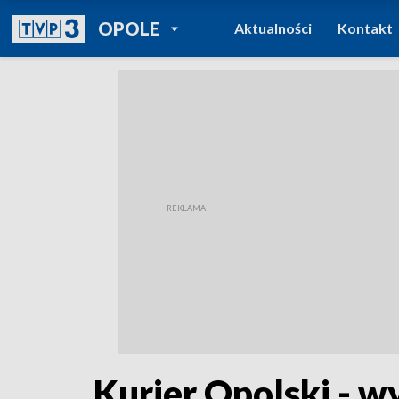
POWRÓT DO
OPOLE
Aktualności
Kontakt
TVP REGIONY
Kurier Opolski - w