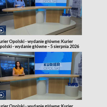
urier Opolski - wydanie główne: Kurier
polski - wydanie główne – 5 sierpnia 2026
urier Opolski - wydanie główne: Kurier