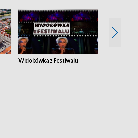
Widokówka z Festiwalu
Strefa Kultu