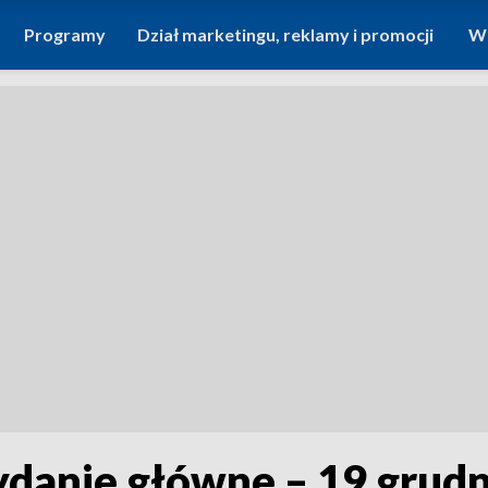
Programy
Dział marketingu, reklamy i promocji
Wi
ydanie główne – 19 grud