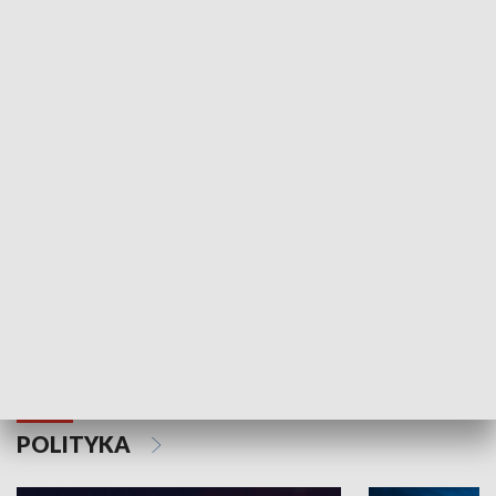
Wejściówka
Zakładka
MNIEJSZOŚCI
Schlesien Journal
POLITYKA