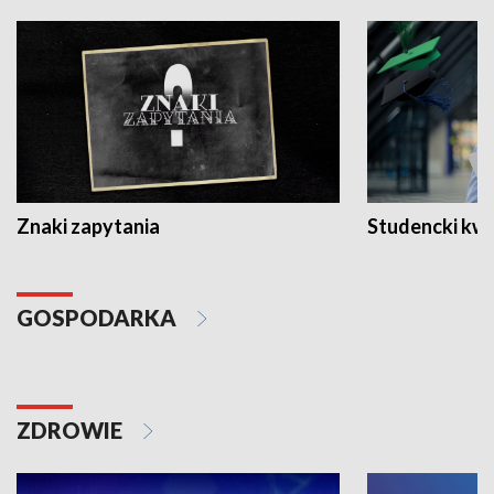
Znaki zapytania
Studencki kw
GOSPODARKA
ZDROWIE