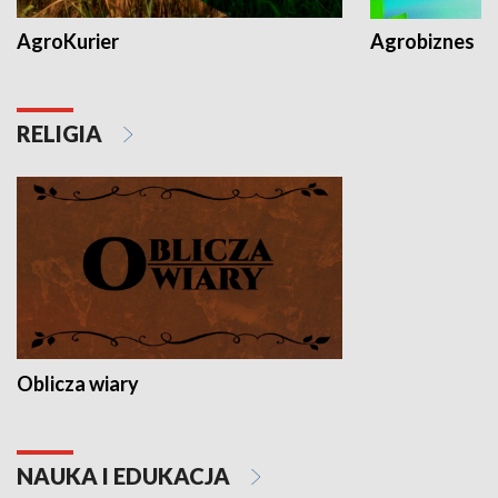
AgroKurier
Agrobiznes
RELIGIA
Oblicza wiary
NAUKA I EDUKACJA