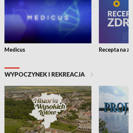
Medicus
Recepta na z
WYPOCZYNEK I REKREACJA