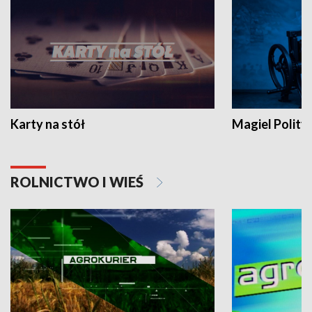
Karty na stół
Magiel Polity
ROLNICTWO I WIEŚ