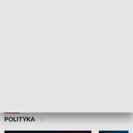
Wejściówka
Zakładka
MNIEJSZOŚCI
Schlesien Journal
POLITYKA