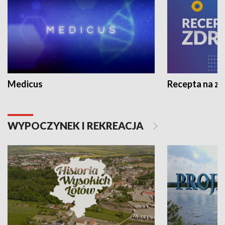
Medicus
Recepta na z
WYPOCZYNEK I REKREACJA