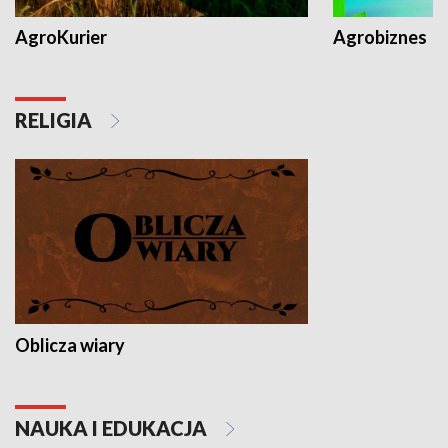
AgroKurier
Agrobiznes
RELIGIA
Oblicza wiary
NAUKA I EDUKACJA