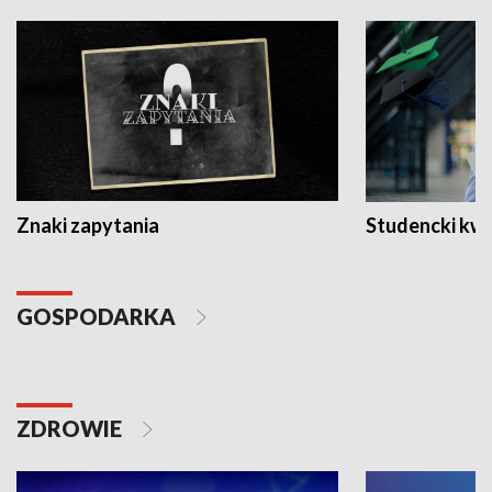
Znaki zapytania
Studencki kw
GOSPODARKA
ZDROWIE