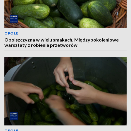
OPOLE
Opolszczyzna w wielu smakach. Międzypokoleniowe
warsztaty z robienia przetworów
OPOLE