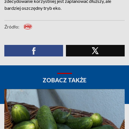
zdecydowanie korzystniej jest zaplanować dłuższy, ale
bardziej oszczędny tryb eko.
Źródło:
ZOBACZ TAKŻE