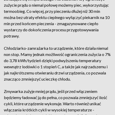
zużycie prądu o niemal połowę możemy piec, wykorzystując
termoobieg. Co więcej, przy pieczeniu dłużej niż 30 min
można bez utraty efektu cieplnego wyłączyć piekarnik na 10
min przed końcem pieczenia - zmagazynowane ciepło
wystarczy do dokończenia procesu przygotowywania
potrawy.
Chłodziarko-zamrażarka to urządzenie, które działa niemal
non stop. Mamy jednak możliwość ograniczenia zużycia o 7%
do 3,78 kWh/tydzień dzięki podwyższeniu temperatury
wewnątrz lodówki o 1 stopień C, a także jak najrzadszemu i
jak najkrótszemu otwieraniu drzwi urządzenia, co pozwala
znacząco zmniejszyć ucieczkę chłodu.
Zmywarka zużyje mniej prądu, jeśli przed włączeniem
będziemy ładować ją do pełna, co pozwala zmniejszyć ilość
cykli, które urządzenie wykonuje. Warto również unikać
włączania krótkich cykli w wysokiej temperaturze -