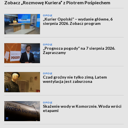
Zobacz „Rozmowę Kuriera” z Piotrem Pośpiechem
OPOLE
„Kurier Opolski” – wydanie główne, 6
sierpnia 2026. Zobacz program
OPOLE
„Prognoza pogody” na 7 sierpnia 2026.
Zapraszamy
OPOLE
Czad groźny nie tylko zimą. Latem
wentylacja jest zaburzona
OPOLE
Skażenie wody w Komorznie. Woda wróci
etapami