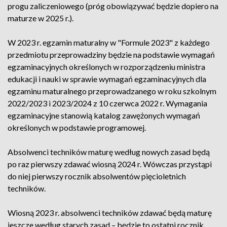
progu zaliczeniowego (próg obowiązywać będzie dopiero na
maturze w 2025 r.).
W 2023 r. egzamin maturalny w "Formule 2023" z każdego
przedmiotu przeprowadziny będzie na podstawie wymagań
egzaminacyjnych określonych w rozporządzeniu ministra
edukacji i nauki w sprawie wymagań egzaminacyjnych dla
egzaminu maturalnego przeprowadzanego w roku szkolnym
2022/2023 i 2023/2024 z 10 czerwca 2022 r. Wymagania
egzaminacyjne stanowią katalog zawężonych wymagań
określonych w podstawie programowej.
Absolwenci techników maturę według nowych zasad będą
po raz pierwszy zdawać wiosną 2024 r. Wówczas przystąpi
do niej pierwszy rocznik absolwentów pięcioletnich
techników.
Wiosną 2023 r. absolwenci techników zdawać będą maturę
jeszcze według starych zasad – będzie to ostatni rocznik