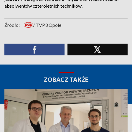
absolwentów czteroletnich techników.
Źródło:
/ TVP3 Opole
ZOBACZ TAKŻE