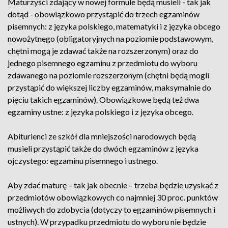
Maturzyści zdający w nowej formule będą musieli - tak jak
dotąd - obowiązkowo przystąpić do trzech egzaminów
pisemnych: z języka polskiego, matematyki i z języka obcego
nowożytnego (obligatoryjnych na poziomie podstawowym,
chętni mogą je zdawać także na rozszerzonym) oraz do
jednego pisemnego egzaminu z przedmiotu do wyboru
zdawanego na poziomie rozszerzonym (chętni będą mogli
przystąpić do większej liczby egzaminów, maksymalnie do
pięciu takich egzaminów). Obowiązkowe będą też dwa
egzaminy ustne: z języka polskiego i z języka obcego.
Abiturienci ze szkół dla mniejszości narodowych będą
musieli przystąpić także do dwóch egzaminów z języka
ojczystego: egzaminu pisemnego i ustnego.
Aby zdać maturę – tak jak obecnie – trzeba będzie uzyskać z
przedmiotów obowiązkowych co najmniej 30 proc. punktów
możliwych do zdobycia (dotyczy to egzaminów pisemnych i
ustnych). W przypadku przedmiotu do wyboru nie będzie