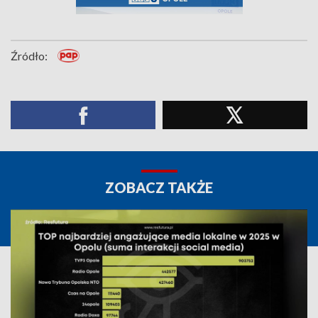
Źródło:
ZOBACZ TAKŻE