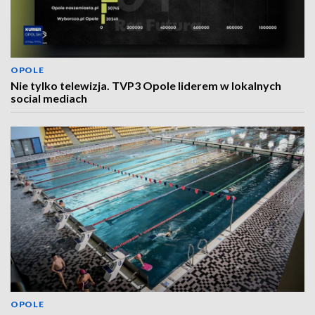
OPOLE
Nie tylko telewizja. TVP3 Opole liderem w lokalnych
social mediach
OPOLE