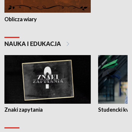
Oblicza wiary
NAUKA I EDUKACJA
Znaki zapytania
Studencki kw