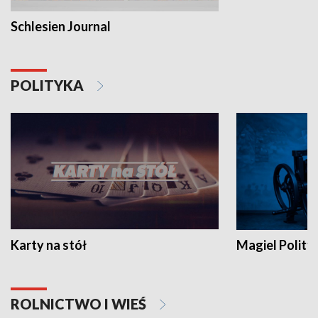
Schlesien Journal
POLITYKA
Karty na stół
Magiel Polity
ROLNICTWO I WIEŚ