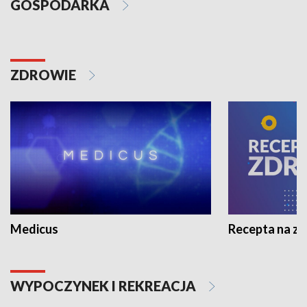
GOSPODARKA
ZDROWIE
Medicus
Recepta na z
WYPOCZYNEK I REKREACJA