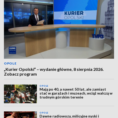
OPOLE
„Kurier Opolski” – wydanie główne, 8 sierpnia 2026.
Zobacz program
OPOLE
Mają po 40, a nawet 50 lat, ale zamiast
stać w garażach i muzeach, wciąż walczą w
trudnym górskim terenie
OPOLE
Dawne radiowozy, milicyjne nyski i