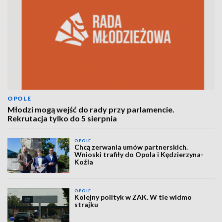
OPOLE
Młodzi mogą wejść do rady przy parlamencie.
Rekrutacja tylko do 5 sierpnia
OPOLE
Chcą zerwania umów partnerskich.
Wnioski trafiły do Opola i Kędzierzyna-
Koźla
OPOLE
Kolejny polityk w ZAK. W tle widmo
strajku