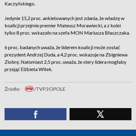
Kaczyńskiego.
Jedynie 15,2 proc. ankietowanych jest zdania, że władzę w
koalicji przejmie premier Mateusz Morawiecki, a z kolei
tylko 8 proc. wskazało na szefa MON Mariusza Błaszczaka.
6 proc. badanych uważa, że liderem koalicji może zostać
prezydent Andrzej Duda, a 4,2 proc. wskazuje na Zbigniewa
Ziobrę. Natomiast 2,5 proc. uważa, że stery lidera mogłaby
przejąć Elżbieta Witek.
Źródło:
/TVP3 OPOLE