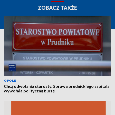
ZOBACZ TAKŻE
OPOLE
Chcą odwołania starosty. Sprawa prudnickiego szpitala
wywołała polityczną burzę