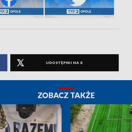
UDOSTĘPNIJ NA X
ZOBACZ TAKŻE