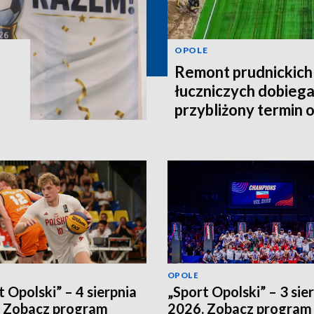
OPOLE
Remont prudnickich
łuczniczych dobieg
przybliżony termin 
OPOLE
t Opolski” – 4 sierpnia
„Sport Opolski” – 3 sie
 Zobacz program
2026. Zobacz program