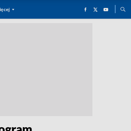
ęcej
rogram