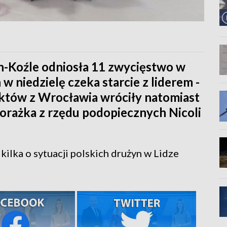
-Koźle odniosła 11 zwycięstwo w
 w niedzielę czeka starcie z liderem -
któw z Wrocławia wróciły natomiast
porażka z rzędu podopiecznych Nicoli
kilka o sytuacji polskich drużyn w Lidze