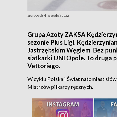
Sport Opolski - 8 grudnia 2022
Grupa Azoty ZAKSA Kędzierzyn
sezonie Plus Ligi. Kędzierzynian
Jastrzębskim Węglem. Bez pun
siatkarki UNI Opole. To druga 
Vettoriego.
W cyklu Polska i Świat natomiast słów 
Mistrzów piłkarzy ręcznych.