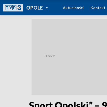
POWRÓT DO
OPOLE
Aktualności
Kontakt
TVP REGIONY
„Sport Opolski” – 