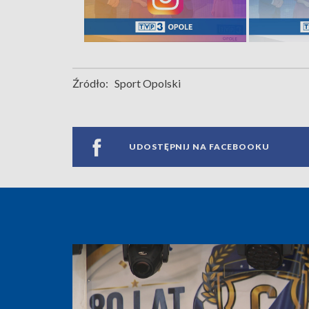
Źródło:
Sport Opolski
UDOSTĘPNIJ NA FACEBOOKU