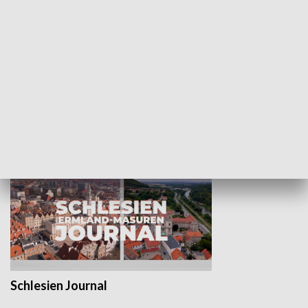
Wejściówka
Zakładka
MNIEJSZOŚCI
Schlesien Journal