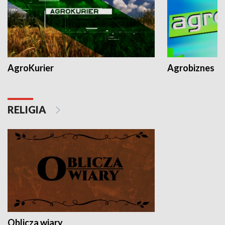
AgroKurier
Agrobiznes
RELIGIA
Oblicza wiary