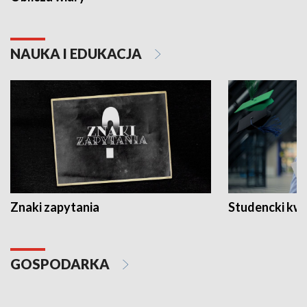
NAUKA I EDUKACJA
Znaki zapytania
Studencki kw
GOSPODARKA