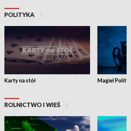
POLITYKA
Karty na stół
Magiel Polity
ROLNICTWO I WIEŚ