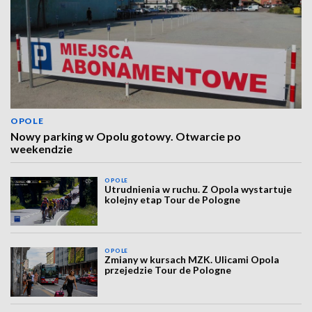
OPOLE
Nowy parking w Opolu gotowy. Otwarcie po
weekendzie
OPOLE
Utrudnienia w ruchu. Z Opola wystartuje
kolejny etap Tour de Pologne
OPOLE
Zmiany w kursach MZK. Ulicami Opola
przejedzie Tour de Pologne