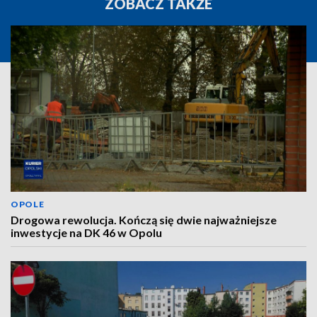
ZOBACZ TAKŻE
OPOLE
Drogowa rewolucja. Kończą się dwie najważniejsze
inwestycje na DK 46 w Opolu