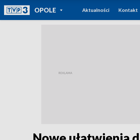
POWRÓT DO
OPOLE
Aktualności
Kontakt
TVP REGIONY
Nowe ułatwienia dl