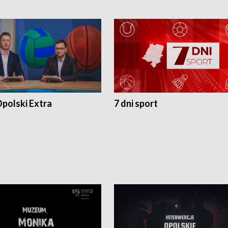
polski Extra
7 dni sport