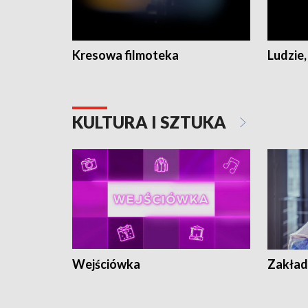
Kresowa filmoteka
Ludzie,
KULTURA I SZTUKA
Wejściówka
Zakład