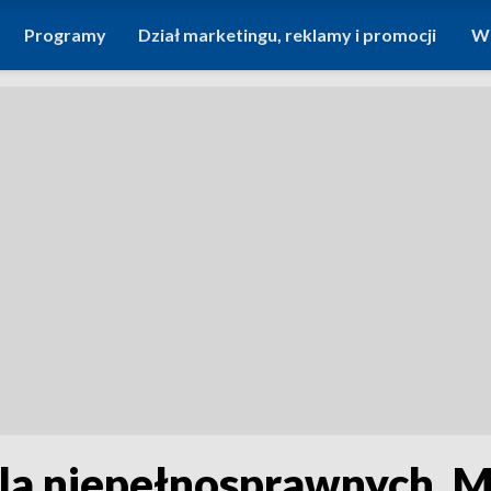
Programy
Dział marketingu, reklamy i promocji
Wi
a niepełnosprawnych. M.