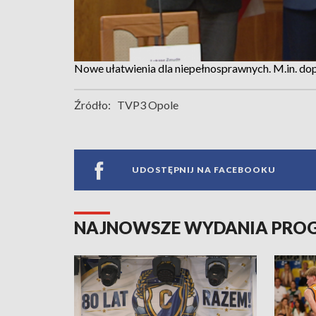
Nowe ułatwienia dla niepełnosprawnych. M.in. do
Źródło:
TVP3 Opole
UDOSTĘPNIJ NA FACEBOOKU
NAJNOWSZE WYDANIA PR