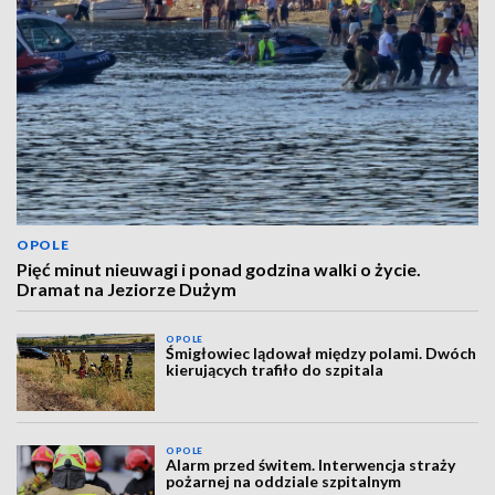
OPOLE
Pięć minut nieuwagi i ponad godzina walki o życie.
Dramat na Jeziorze Dużym
OPOLE
Śmigłowiec lądował między polami. Dwóch
kierujących trafiło do szpitala
OPOLE
Alarm przed świtem. Interwencja straży
pożarnej na oddziale szpitalnym