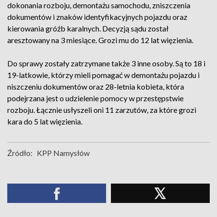
dokonania rozboju, demontażu samochodu, zniszczenia
dokumentów i znaków identyfikacyjnych pojazdu oraz
kierowania gróźb karalnych. Decyzją sądu został
aresztowany na 3 miesiące. Grozi mu do 12 lat więzienia.
Do sprawy zostały zatrzymane także 3 inne osoby. Są to 18 i
19-latkowie, którzy mieli pomagać w demontażu pojazdu i
niszczeniu dokumentów oraz 28-letnia kobieta, która
podejrzana jest o udzielenie pomocy w przestępstwie
rozboju. Łącznie usłyszeli oni 11 zarzutów, za które grozi
kara do 5 lat więzienia.
Źródło:
KPP Namysłów