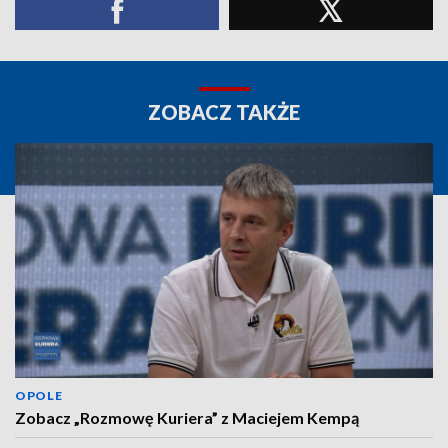
ZOBACZ TAKŻE
OPOLE
Zobacz „Rozmowę Kuriera” z Maciejem Kempą