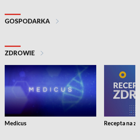
GOSPODARKA
ZDROWIE
Medicus
Recepta na z