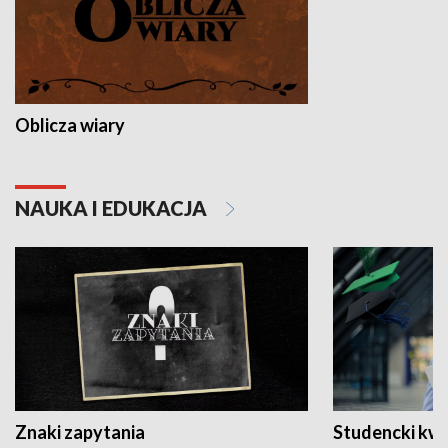
Oblicza wiary
NAUKA I EDUKACJA
Znaki zapytania
Studencki kw