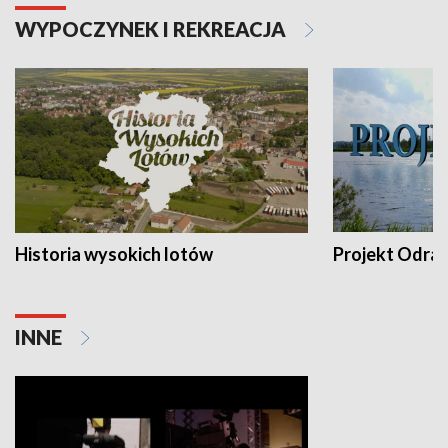
WYPOCZYNEK I REKREACJA
Historia wysokich lotów
Projekt Odra
INNE