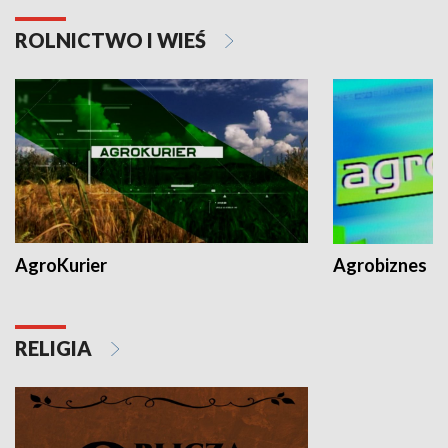
ROLNICTWO I WIEŚ
AgroKurier
Agrobiznes
RELIGIA