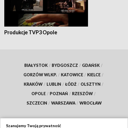
Produkcje TVP3 Opole
BIAŁYSTOK
/
BYDGOSZCZ
/
GDAŃSK
/
GORZÓW WLKP.
/
KATOWICE
/
KIELCE
/
KRAKÓW
/
LUBLIN
/
ŁÓDŹ
/
OLSZTYN
/
OPOLE
/
POZNAŃ
/
RZESZÓW
/
SZCZECIN
/
WARSZAWA
/
WROCŁAW
Szanujemy Twoją prywatność