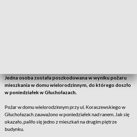
Zdjęcie ilustracyjne. (Fot.PAP/Przemysław Piątkowski)
Jedna osoba została poszkodowana w wyniku pożaru
mieszkania w domu wielorodzinnym, do którego doszło
w poniedziałek w Głuchołazach.
Pożar w domu wielorodzinnym przy ul. Koraszewskiego w
Głuchołazach zauważono w poniedziałek nad ranem. Jak się
okazało, paliło się jedno z mieszkań na drugim piętrze
budynku.