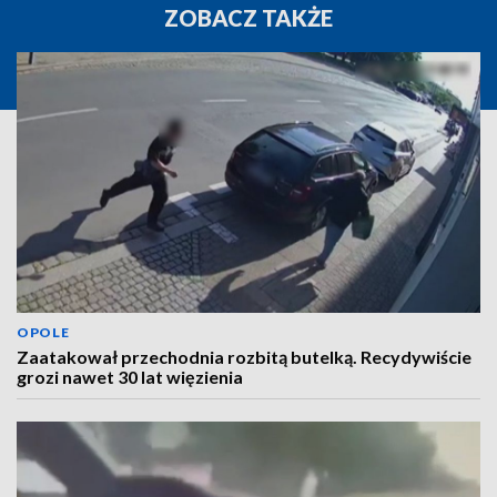
ZOBACZ TAKŻE
OPOLE
Zaatakował przechodnia rozbitą butelką. Recydywiście
grozi nawet 30 lat więzienia