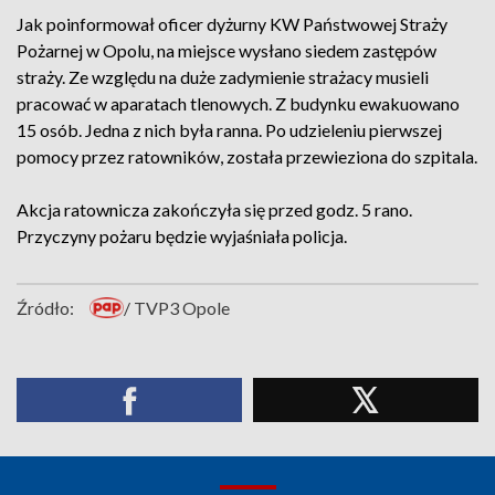
Jak poinformował oficer dyżurny KW Państwowej Straży
Pożarnej w Opolu, na miejsce wysłano siedem zastępów
straży. Ze względu na duże zadymienie strażacy musieli
pracować w aparatach tlenowych. Z budynku ewakuowano
15 osób. Jedna z nich była ranna. Po udzieleniu pierwszej
pomocy przez ratowników, została przewieziona do szpitala.
Akcja ratownicza zakończyła się przed godz. 5 rano.
Przyczyny pożaru będzie wyjaśniała policja.
Źródło:
/ TVP3 Opole