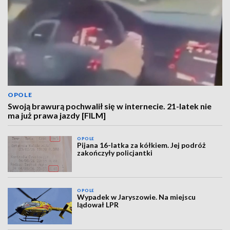
OPOLE
Swoją brawurą pochwalił się w internecie. 21-latek nie
ma już prawa jazdy [FILM]
OPOLE
Pijana 16-latka za kółkiem. Jej podróż
zakończyły policjantki
OPOLE
Wypadek w Jaryszowie. Na miejscu
lądował LPR