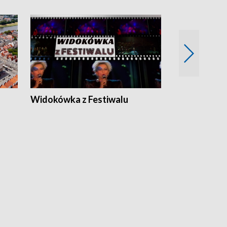
Widokówka z Festiwalu
Strefa Kultu