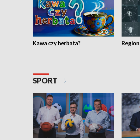
Kawa czy herbata?
Region
SPORT