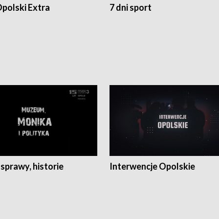
polski Extra
7 dni sport
 sprawy, historie
Interwencje Opolskie