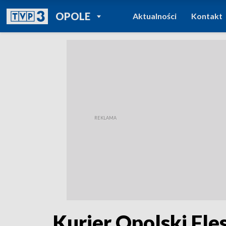
POWRÓT DO
OPOLE
Aktualności
Kontakt
TVP REGIONY
Kurier Opolski Fle