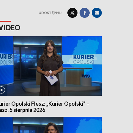
UDOSTĘPNIJ:
WIDEO
urier Opolski Flesz: „Kurier Opolski” –
lesz, 5 sierpnia 2026