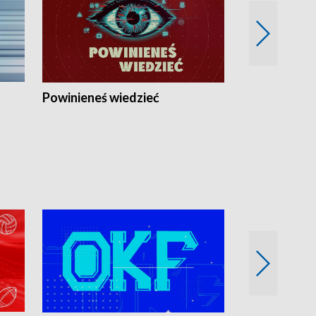
Powinieneś wiedzieć
Kierunek Eu