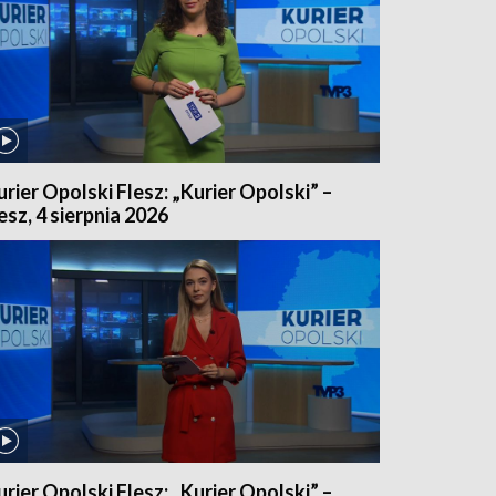
urier Opolski Flesz: „Kurier Opolski” –
lesz, 4 sierpnia 2026
urier Opolski Flesz: „Kurier Opolski” –