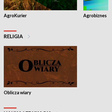
AgroKurier
Agrobiznes
RELIGIA
Oblicza wiary