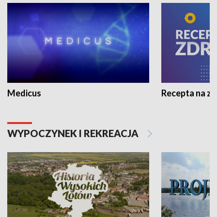
Medicus
Recepta na z
WYPOCZYNEK I REKREACJA