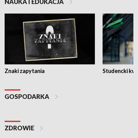
NAUKA I EDUKACJA
Znaki zapytania
Studencki kw
GOSPODARKA
ZDROWIE