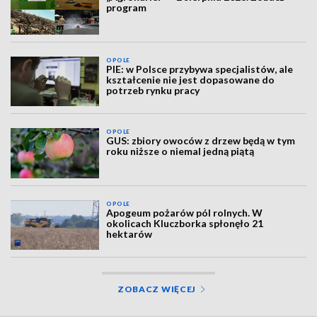
program
OPOLE
PIE: w Polsce przybywa specjalistów, ale
kształcenie nie jest dopasowane do
potrzeb rynku pracy
OPOLE
GUS: zbiory owoców z drzew będą w tym
roku niższe o niemal jedną piątą
OPOLE
Apogeum pożarów pól rolnych. W
okolicach Kluczborka spłonęło 21
hektarów
ZOBACZ WIĘCEJ