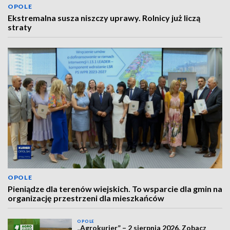
OPOLE
Ekstremalna susza niszczy uprawy. Rolnicy już liczą
straty
OPOLE
Pieniądze dla terenów wiejskich. To wsparcie dla gmin na
organizację przestrzeni dla mieszkańców
OPOLE
„Agrokurier” – 2 sierpnia 2026. Zobacz