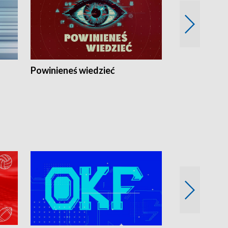
Powinieneś wiedzieć
Kierunek Eu