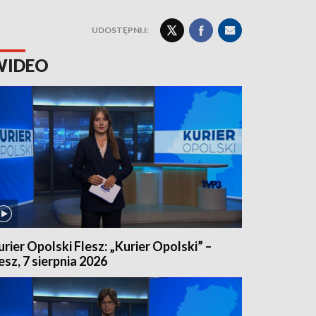
UDOSTĘPNIJ:
WIDEO
urier Opolski Flesz: „Kurier Opolski” –
lesz, 7 sierpnia 2026