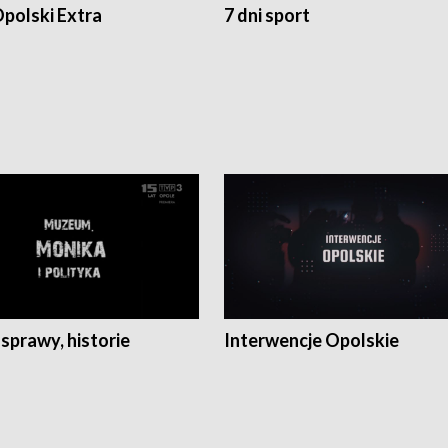
polski Extra
7 dni sport
 sprawy, historie
Interwencje Opolskie