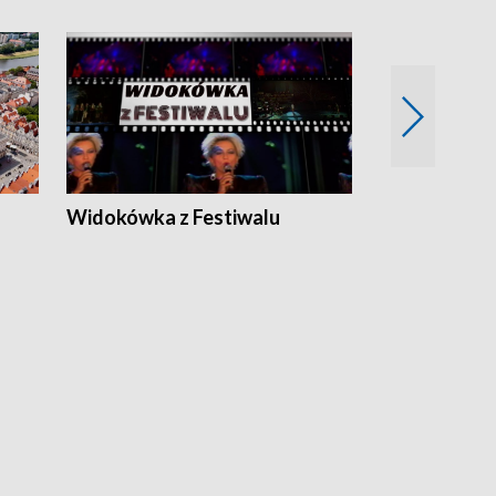
Widokówka z Festiwalu
Strefa Kultu