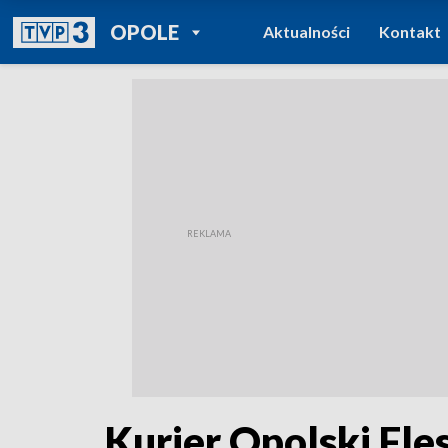
POWRÓT DO
OPOLE
Aktualności
Kontakt
TVP REGIONY
Kurier Opolski Fle