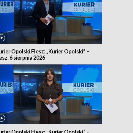
urier Opolski Flesz: „Kurier Opolski” –
lesz, 6 sierpnia 2026
urier Opolski Flesz: „Kurier Opolski” –