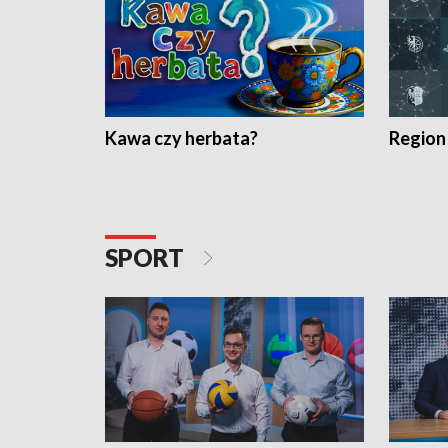
Kawa czy herbata?
Region
SPORT