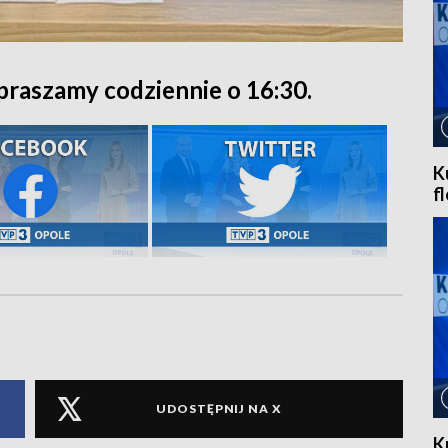
praszamy codziennie o 16:30.
K
f
UDOSTĘPNIJ NA X
K