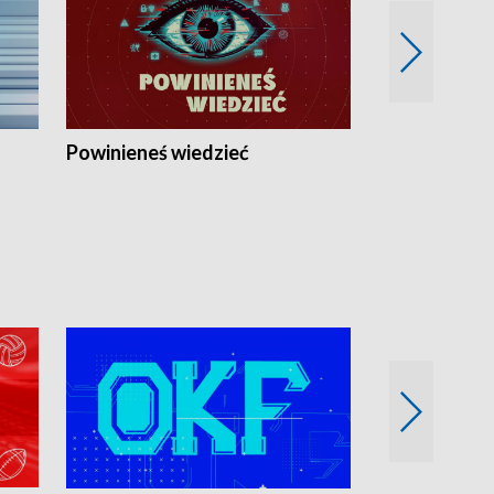
Powinieneś wiedzieć
Kierunek Eu