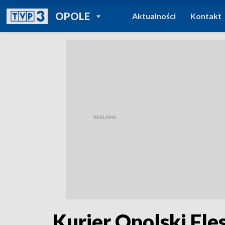
POWRÓT DO
OPOLE
Aktualności
Kontakt
TVP REGIONY
Kurier Opolski Fles