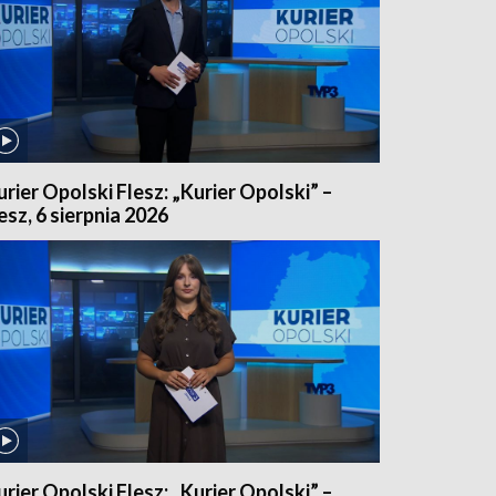
urier Opolski Flesz: „Kurier Opolski” –
lesz, 6 sierpnia 2026
urier Opolski Flesz: „Kurier Opolski” –