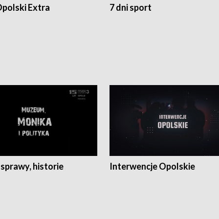
polski Extra
7 dni sport
 sprawy, historie
Interwencje Opolskie