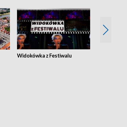
Widokówka z Festiwalu
Strefa Kultu