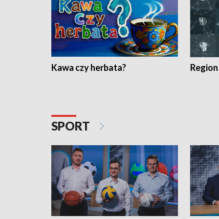
Kawa czy herbata?
Region
SPORT