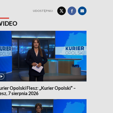
UDOSTĘPNIJ:
WIDEO
urier Opolski Flesz: „Kurier Opolski” –
lesz, 7 sierpnia 2026