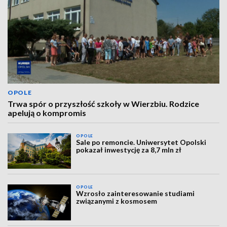
OPOLE
Trwa spór o przyszłość szkoły w Wierzbiu. Rodzice
apelują o kompromis
OPOLE
Sale po remoncie. Uniwersytet Opolski
pokazał inwestycję za 8,7 mln zł
OPOLE
Wzrosło zainteresowanie studiami
związanymi z kosmosem