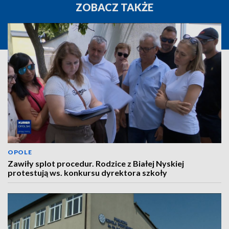
ZOBACZ TAKŻE
OPOLE
Zawiły splot procedur. Rodzice z Białej Nyskiej
protestują ws. konkursu dyrektora szkoły