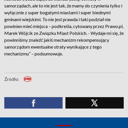
samorządach, ale to nie jest tak, że mamy do czynienia tylko i
wyłącznie z super bogatymi miastami i super biednymi
gminami wiejskimi. To nie jest prawda i taki podział nie
powinien mieć miejsca – podkreśla, cytowany przez Prawo.pl,
Marek Wójcik ze Związku Miast Polskich. - Wydaje mi się, że
powinniśmy znaleźć jakiś mechanizm rekompensujący
samorządom ewentualne straty wynikające z tego
mechanizmu” – podsumowuje.
Źródło: