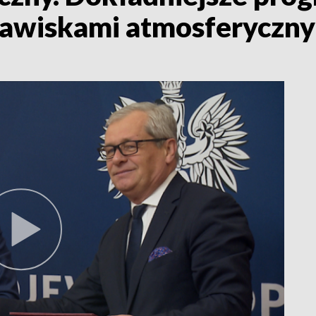
jawiskami atmosferyczn