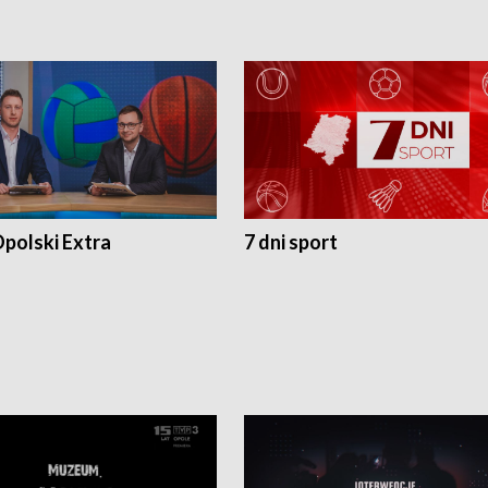
polski Extra
7 dni sport