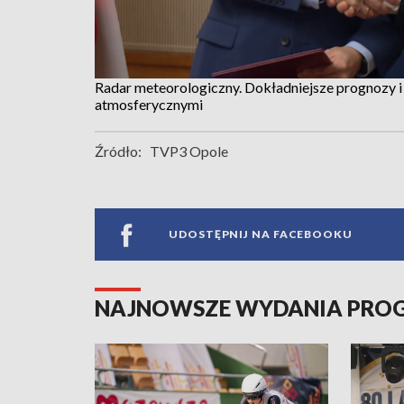
Radar meteorologiczny. Dokładniejsze prognozy i
atmosferycznymi
Źródło:
TVP3 Opole
UDOSTĘPNIJ NA FACEBOOKU
NAJNOWSZE WYDANIA PR