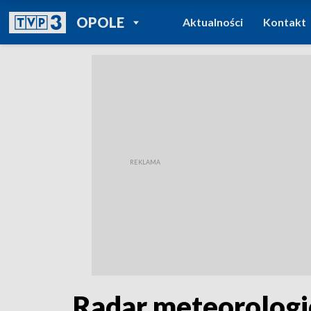
POWRÓT DO
OPOLE
Aktualności
Kontakt
TVP REGIONY
Radar meteorologic