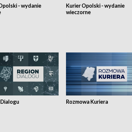
Opolski - wydanie
Kurier Opolski - wydanie
e
wieczorne
 Dialogu
Rozmowa Kuriera