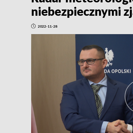
niebezpiecznymi z
2022-11-28