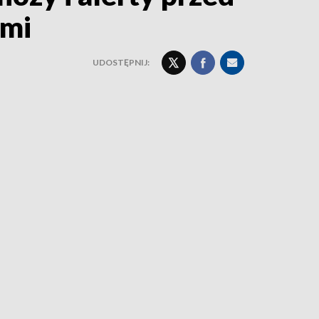
ymi
UDOSTĘPNIJ: