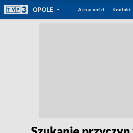
POWRÓT DO
OPOLE
Aktualności
Kontakt
TVP REGIONY
Szukanie przyczyn 