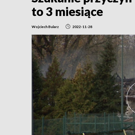
to 3 miesiące
Wojciech Bularz
2022-11-28