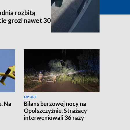
dnia rozbitą
ie grozi nawet 30
OPOLE
. Na
Bilans burzowej nocy na
Opolszczyźnie. Strażacy
interweniowali 36 razy