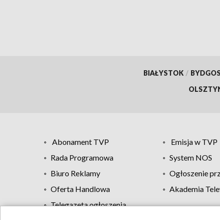
BIAŁYSTOK
/
BYDGO
OLSZTY
Abonament TVP
Emisja w TVP
Rada Programowa
System NOS
Biuro Reklamy
Ogłoszenie pr
Oferta Handlowa
Akademia Tele
Telegazeta ogłoszenia