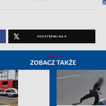
UDOSTĘPNIJ NA X
ZOBACZ TAKŻE