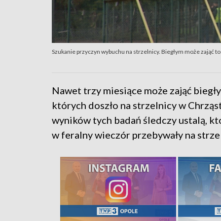
Szukanie przyczyn wybuchu na strzelnicy. Biegłym może zająć to
Nawet trzy miesiące może zająć biegły
których doszło na strzelnicy w Chrzą
wyników tych badań śledczy ustalą, k
w feralny wieczór przebywały na strzel