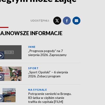
UDOSTĘPNIJ:
AJNOWSZE INFORMACJE
INNE
„Prognoza pogody” na 7
sierpnia 2026. Zapraszamy
SPORT
„Sport Opolski” – 6 sierpnia
2026. Zobacz program
NA SYGNALE
Potrącenie seniorki w Brzegu.
83-latka w ciężkim stanie
trafiła do szpitala [FILM]