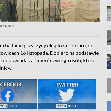
 3 miesiące
m badanie przyczyny eksplozji i pożaru, do
stowicach 16 listopada. Dopiero na podstawie
to odpowiada za śmierć czworga osób, które
nicy.