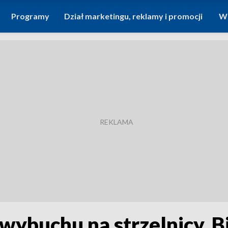
Programy
Dział marketingu, reklamy i promocji
Wi
wybuchu na strzelnicy. 