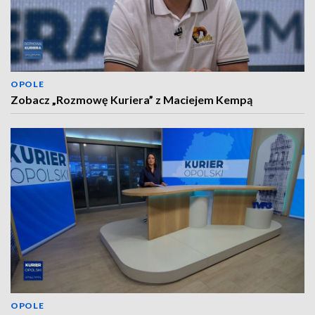
OPOLE
Zobacz „Rozmowę Kuriera” z Maciejem Kempą
OPOLE