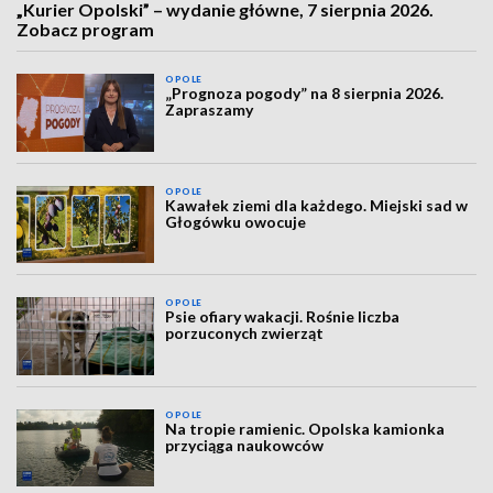
„Kurier Opolski” – wydanie główne, 7 sierpnia 2026.
Zobacz program
OPOLE
„Prognoza pogody” na 8 sierpnia 2026.
Zapraszamy
OPOLE
Kawałek ziemi dla każdego. Miejski sad w
Głogówku owocuje
OPOLE
Psie ofiary wakacji. Rośnie liczba
porzuconych zwierząt
OPOLE
Na tropie ramienic. Opolska kamionka
przyciąga naukowców