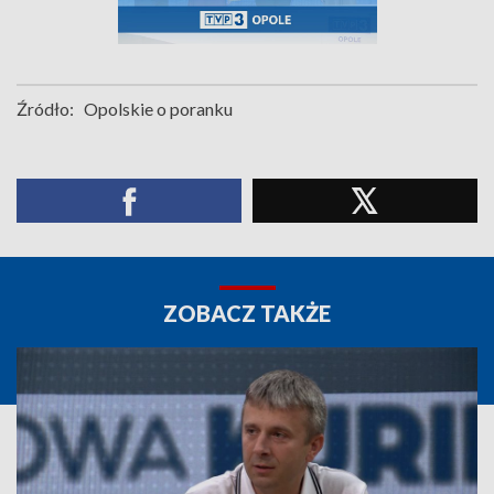
Źródło:
Opolskie o poranku
ZOBACZ TAKŻE