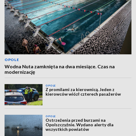
OPOLE
Wodna Nuta zamknięta na dwa miesiące. Czas na
modernizację
OPOLE
Z promilami za kierownicą. Jeden z
kierowców wiózł czterech pasażerów
OPOLE
Ostrzeżenia przed burzami na
Opolszczyźnie. Wydano alerty dla
wszystkich powiatów