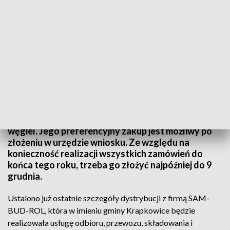
(fot. PAP)
Na krapkowickim składowisku jest już dostępny
węgiel. Jego preferencyjny zakup jest możliwy po
złożeniu w urzędzie wniosku. Ze względu na
konieczność realizacji wszystkich zamówień do
końca tego roku, trzeba go złożyć najpóźniej do 9
grudnia.
Ustalono już ostatnie szczegóły dystrybucji z firmą SAM-
BUD-ROL, która w imieniu gminy Krapkowice będzie
realizowała usługę odbioru, przewozu, składowania i