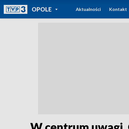
POWRÓT DO
OPOLE
Aktualności
Kontakt
TVP REGIONY
W centrum uwagi. O