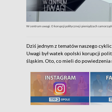
W centrum uwagi. O korupcji politycznej i pieniądzach samorzą
Dziś jednym z tematów naszego cykl
Uwagi był watek opolski korupcji poli
śląskim. Oto, co mieli do powiedzenia