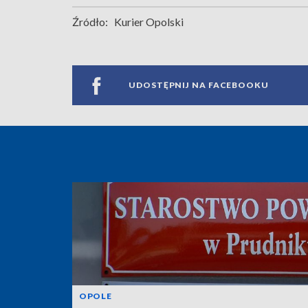
Źródło:
Kurier Opolski
UDOSTĘPNIJ NA FACEBOOKU
OPOLE