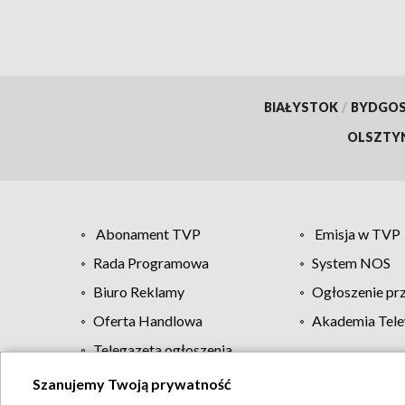
BIAŁYSTOK
/
BYDGO
OLSZTY
Abonament TVP
Emisja w TVP
Rada Programowa
System NOS
Biuro Reklamy
Ogłoszenie pr
Oferta Handlowa
Akademia Tele
Telegazeta ogłoszenia
Szanujemy Twoją prywatność