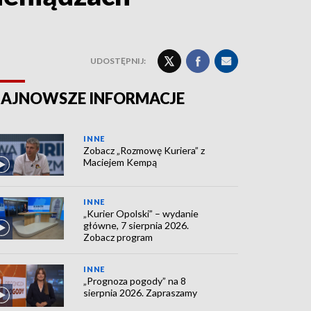
UDOSTĘPNIJ:
AJNOWSZE INFORMACJE
INNE
Zobacz „Rozmowę Kuriera” z
Maciejem Kempą
INNE
„Kurier Opolski” – wydanie
główne, 7 sierpnia 2026.
Zobacz program
INNE
„Prognoza pogody” na 8
sierpnia 2026. Zapraszamy