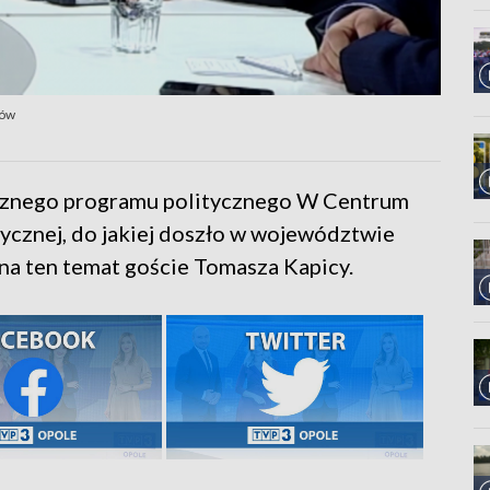
dów
icznego programu politycznego W Centrum
tycznej, do jakiej doszło w województwie
 na ten temat goście Tomasza Kapicy.