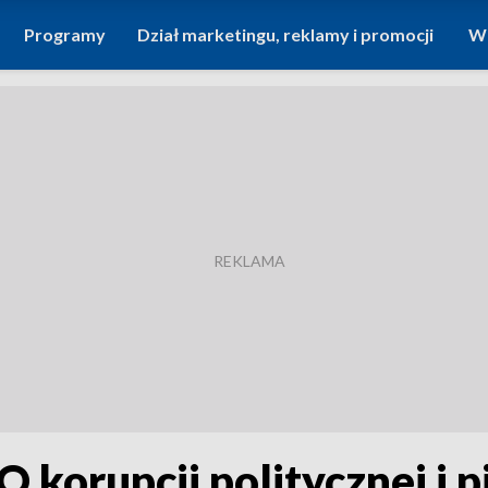
Programy
Dział marketingu, reklamy i promocji
Wi
 korupcji politycznej i 