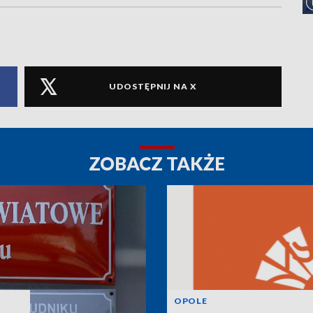
UDOSTĘPNIJ NA X
ZOBACZ TAKŻE
OPOLE