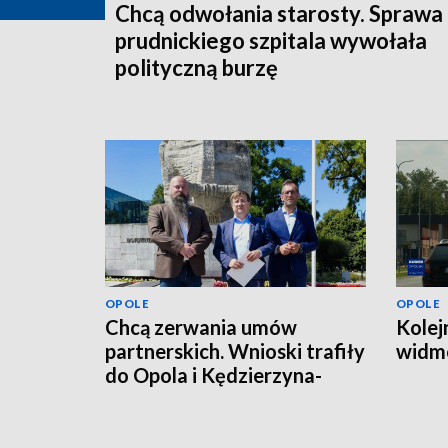
Chcą odwołania starosty. Sprawa
prudnickiego szpitala wywołała
polityczną burzę
OPOLE
OPOLE
Chcą zerwania umów
Kolej
partnerskich. Wnioski trafiły
widmo
do Opola i Kędzierzyna-
Koźla