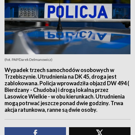
(fot. PAP/Darek Delmanowicz)
Wypadek trzech samochodów osobowych w
Trzebiszynie. Utrudnienia na DK 45, droga jest
zablokowana. Policja wprowadziła objazd DW 494 (
Bierdzany - Chudoba) i drogą lokalną przez
Lasowice Wielkie - w obu kierunkach. Utrudnienia
mogą potrwać jeszcze ponad dwie godziny. Trwa
akcja ratunkowa, ranne są dwie osoby.