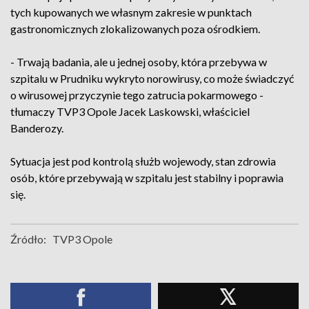
tych kupowanych we własnym zakresie w punktach
gastronomicznych zlokalizowanych poza ośrodkiem.
- Trwają badania, ale u jednej osoby, która przebywa w
szpitalu w Prudniku wykryto norowirusy, co może świadczyć
o wirusowej przyczynie tego zatrucia pokarmowego -
tłumaczy TVP3 Opole Jacek Laskowski, właściciel
Banderozy.
Sytuacja jest pod kontrolą służb wojewody, stan zdrowia
osób, które przebywają w szpitalu jest stabilny i poprawia
się.
Źródło:
TVP3 Opole