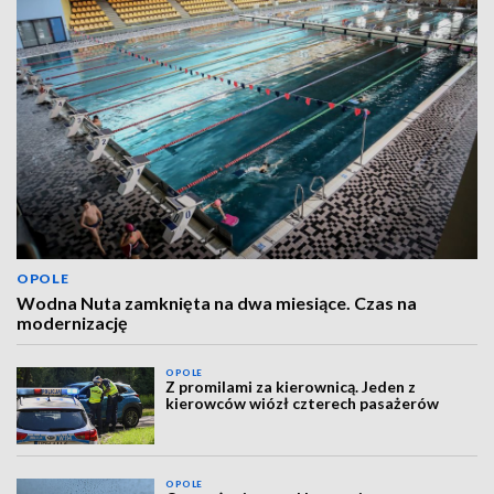
OPOLE
Wodna Nuta zamknięta na dwa miesiące. Czas na
modernizację
OPOLE
Z promilami za kierownicą. Jeden z
kierowców wiózł czterech pasażerów
OPOLE