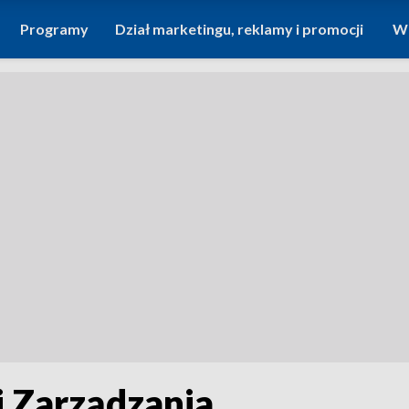
Programy
Dział marketingu, reklamy i promocji
Wi
i Zarządzania