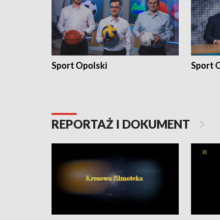
Sport Opolski
Sport O
REPORTAŻ I DOKUMENT