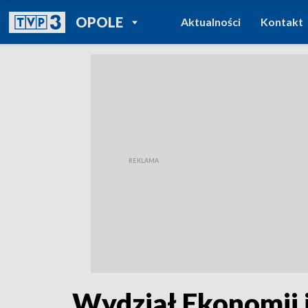
POWRÓT DO
OPOLE
Aktualności
Kontakt
TVP REGIONY
Wydział Ekonomii 