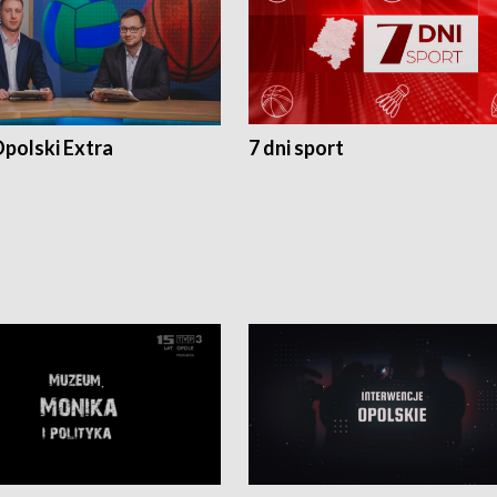
polski Extra
7 dni sport