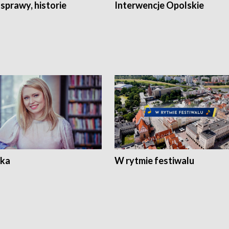
 sprawy, historie
Interwencje Opolskie
ka
W rytmie festiwalu