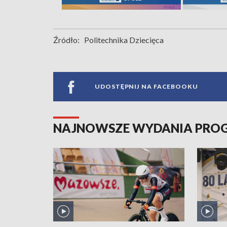
Źródło:
Politechnika Dziecięca
UDOSTĘPNIJ NA FACEBOOKU
NAJNOWSZE WYDANIA PR