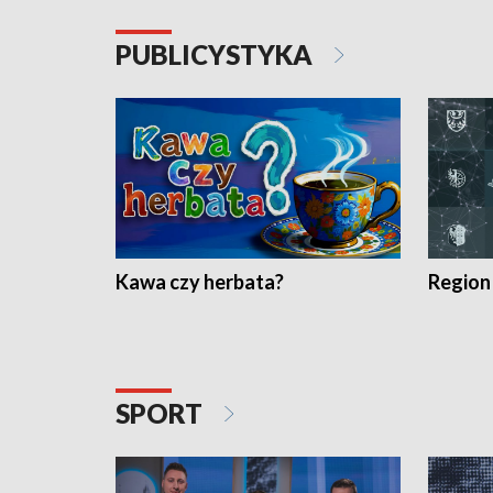
PUBLICYSTYKA
Kawa czy herbata?
Region
SPORT