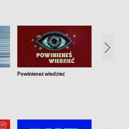
Powinieneś wiedzieć
Kierunek Eu