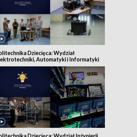
olitechnika Dziecięca: Wydział
lektrotechniki, Automatyki i Informatyki
olitechnika Dziecięca: Wydział Inżynierii