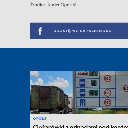
Źródło:
Kurier Opolski
UDOSTĘPNIJ NA FACEBOOKU
OPOLE
Ciężarówki z odpadami pod kontro