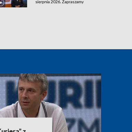
sierpnia 2026. Zapraszamy
riera” z