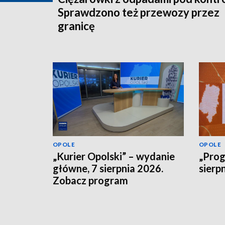
Sprawdzono też przewozy przez
granicę
OPOLE
OPOLE
„Kurier Opolski” – wydanie
„Prog
główne, 7 sierpnia 2026.
sierp
Zobacz program