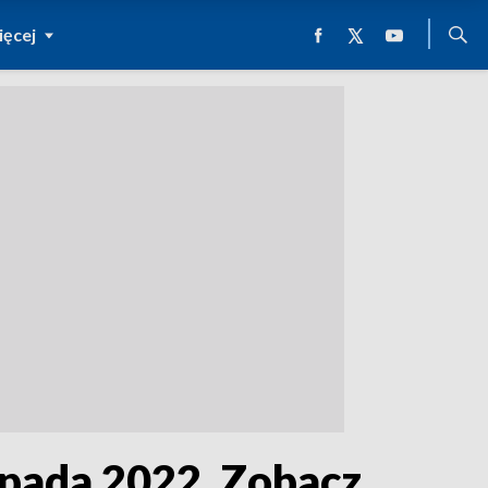
ęcej
opada 2022. Zobacz