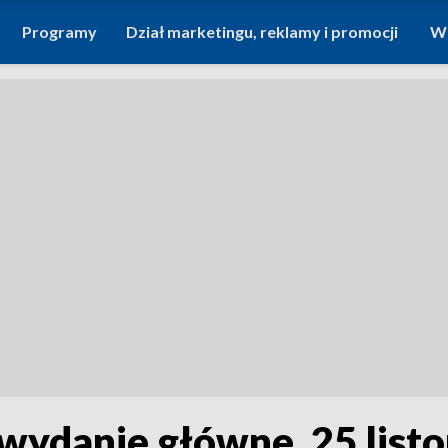
Programy
Dział marketingu, reklamy i promocji
Wi
 wydanie główne, 25 list