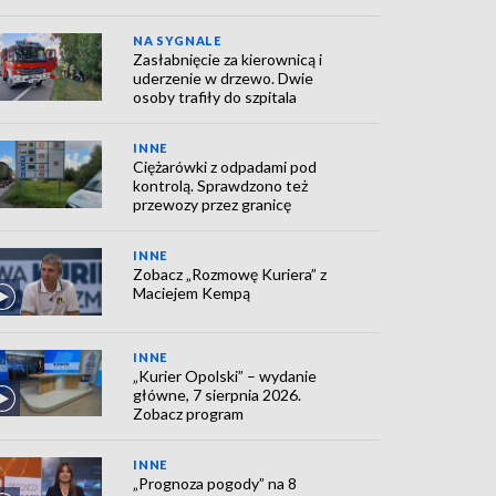
NA SYGNALE
Zasłabnięcie za kierownicą i
uderzenie w drzewo. Dwie
osoby trafiły do szpitala
INNE
Ciężarówki z odpadami pod
kontrolą. Sprawdzono też
przewozy przez granicę
INNE
Zobacz „Rozmowę Kuriera” z
Maciejem Kempą
INNE
„Kurier Opolski” – wydanie
główne, 7 sierpnia 2026.
Zobacz program
INNE
„Prognoza pogody” na 8