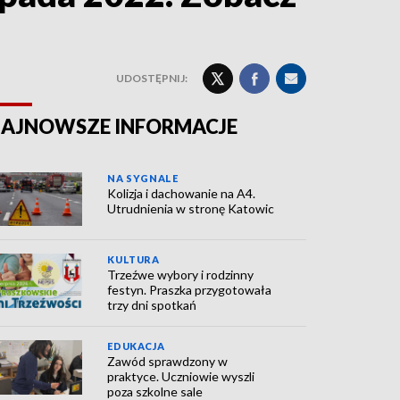
UDOSTĘPNIJ:
AJNOWSZE INFORMACJE
NA SYGNALE
Kolizja i dachowanie na A4.
Utrudnienia w stronę Katowic
KULTURA
Trzeźwe wybory i rodzinny
festyn. Praszka przygotowała
trzy dni spotkań
EDUKACJA
Zawód sprawdzony w
praktyce. Uczniowie wyszli
poza szkolne sale