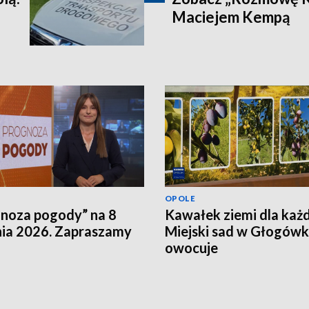
Maciejem Kempą
OPOLE
noza pogody” na 8
Kawałek ziemi dla każ
nia 2026. Zapraszamy
Miejski sad w Głogów
owocuje