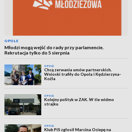
OPOLE
Młodzi mogą wejść do rady przy parlamencie.
Rekrutacja tylko do 5 sierpnia
OPOLE
Chcą zerwania umów partnerskich.
Wnioski trafiły do Opola i Kędzierzyna-
Koźla
OPOLE
Kolejny polityk w ZAK. W tle widmo
strajku
OPOLE
Klub PiS zgłosił Marcina Ociepę na