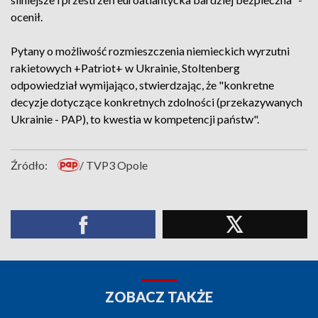
ocenił.
Pytany o możliwość rozmieszczenia niemieckich wyrzutni
rakietowych +Patriot+ w Ukrainie, Stoltenberg
odpowiedział wymijająco, stwierdzając, że "konkretne
decyzje dotyczące konkretnych zdolności (przekazywanych
Ukrainie - PAP), to kwestia w kompetencji państw".
Źródło:
/ TVP3 Opole
ZOBACZ TAKŻE