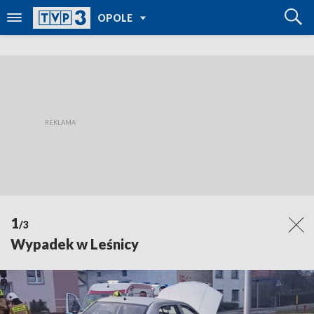
POWRÓT DO
OPOLE
TVP REGIONY
1
/3
Wypadek w Leśnicy