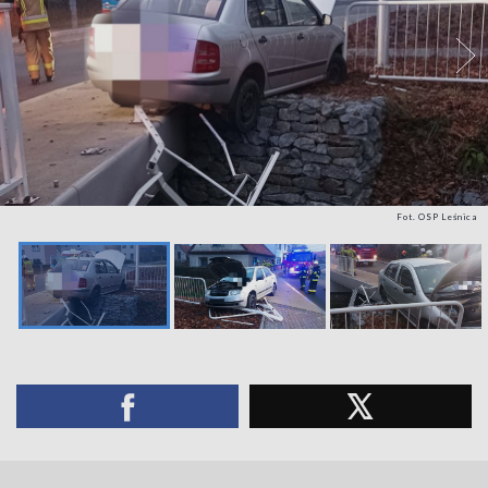
Fot. OSP Leśnica