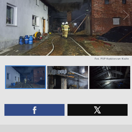
Fot. PSP Kędzierzyn-Koźle