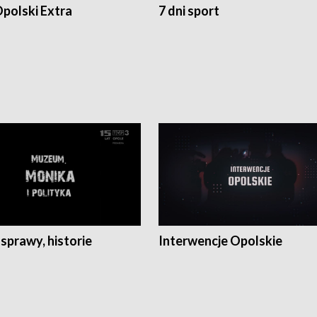
polski Extra
7 dni sport
 sprawy, historie
Interwencje Opolskie