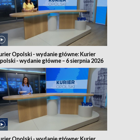
urier Opolski - wydanie główne: Kurier
polski - wydanie główne – 6 sierpnia 2026
urier Opolski - wydanie główne: Kurier