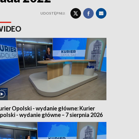
UDOSTĘPNIJ:
WIDEO
urier Opolski - wydanie główne: Kurier
polski - wydanie główne – 7 sierpnia 2026