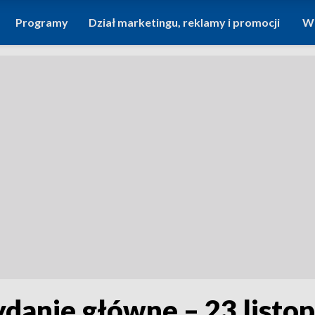
Programy
Dział marketingu, reklamy i promocji
Wi
ydanie główne – 23 listo