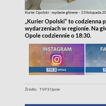
Kurier Opolski - wydanie główne – 23 listopada 2
„Kurier Opolski” to codzienna p
wydarzeniach w regionie. Na 
Opole codziennie o 18:30.
Źródło:
TVP3 Opole