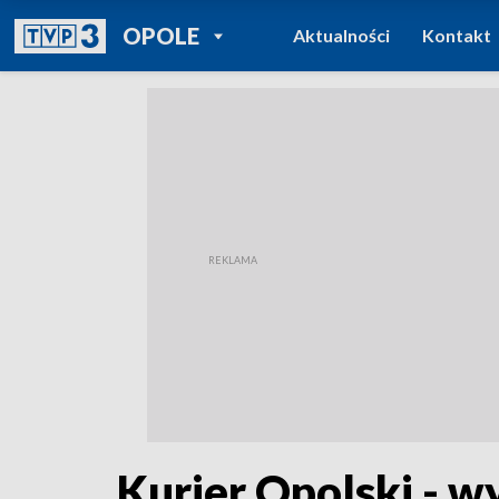
POWRÓT DO
OPOLE
Aktualności
Kontakt
TVP REGIONY
Kurier Opolski - w