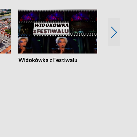
Widokówka z Festiwalu
Strefa Kultu