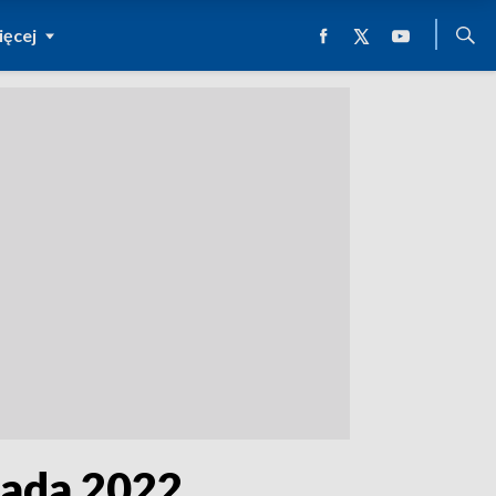
ęcej
pada 2022