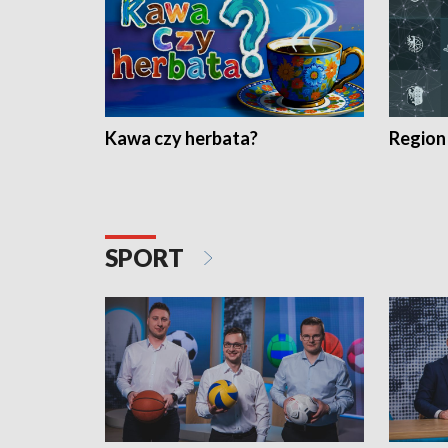
Kawa czy herbata?
Region
SPORT