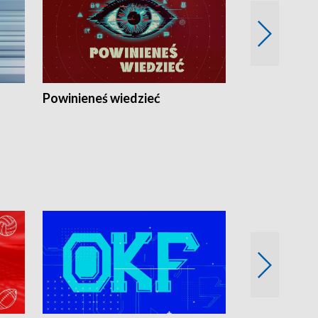
Powinieneś wiedzieć
Kierunek Eu