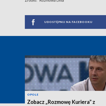
Źródło:
Rozmowa Dnia
UDOSTĘPNIJ NA FACEBOOKU
OPOLE
Zobacz „Rozmowę Kuriera” z