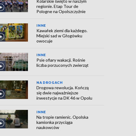
Kolarskie święto w naszym
regionie. Etap Tour de
Pologne na Opolszczyźnie
INNE
Kawałek ziemi dla każdego.
Miejski sad w Głogówku
owocuje
INNE
Psie ofiary wakacji. Rośnie
liczba porzuconych zwierząt
NA DROGACH
Drogowa rewolucja. Kończą
się dwie najważniejsze
inwestycje na DK 46 w Opolu
INNE
Na tropie ramienic. Opolska
kamionka przyciąga
naukowców