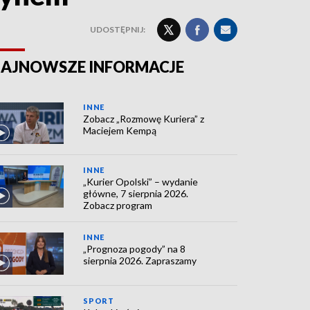
UDOSTĘPNIJ:
AJNOWSZE INFORMACJE
INNE
Zobacz „Rozmowę Kuriera” z
Maciejem Kempą
INNE
„Kurier Opolski” – wydanie
główne, 7 sierpnia 2026.
Zobacz program
INNE
„Prognoza pogody” na 8
sierpnia 2026. Zapraszamy
SPORT