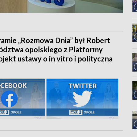
ramie „Rozmowa Dnia” był Robert
ództwa opolskiego z Platformy
ekt ustawy o in vitro i polityczna