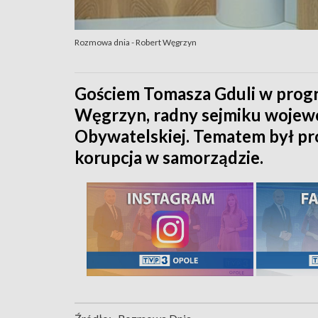
Rozmowa dnia - Robert Węgrzyn
Gościem Tomasza Gduli w prog
Węgrzyn, radny sejmiku wojew
Obywatelskiej. Tematem był proj
korupcja w samorządzie.