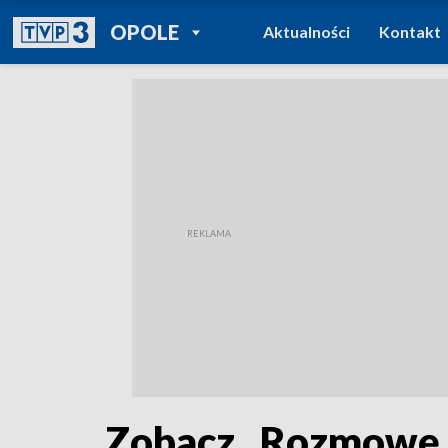
POWRÓT DO
OPOLE
Aktualności
Kontakt
TVP REGIONY
Zobacz „Rozmowę 