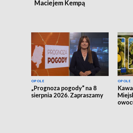
Maciejem Kempą
OPOLE
OPOLE
„Prognoza pogody” na 8
Kawał
sierpnia 2026. Zapraszamy
Miejs
owoc