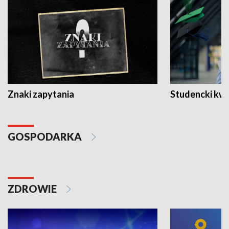
Znaki zapytania
Studencki kw
GOSPODARKA
ZDROWIE