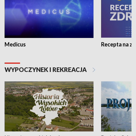
Medicus
Recepta na z
WYPOCZYNEK I REKREACJA