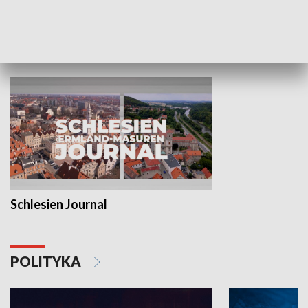
MNIEJSZOŚCI
Schlesien Journal
POLITYKA