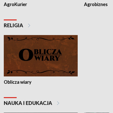
AgroKurier
Agrobiznes
RELIGIA
Oblicza wiary
NAUKA I EDUKACJA