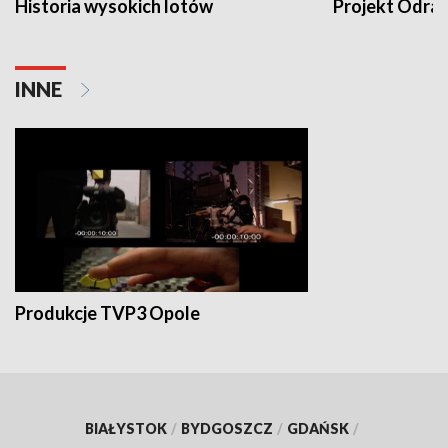
Historia wysokich lotów
Projekt Odra
INNE
Produkcje TVP3 Opole
BIAŁYSTOK
/
BYDGOSZCZ
/
GDAŃSK
/