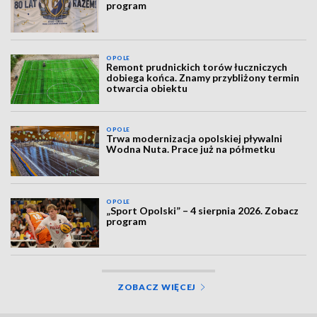
program
OPOLE
Remont prudnickich torów łuczniczych
dobiega końca. Znamy przybliżony termin
otwarcia obiektu
OPOLE
Trwa modernizacja opolskiej pływalni
Wodna Nuta. Prace już na półmetku
OPOLE
„Sport Opolski” – 4 sierpnia 2026. Zobacz
program
ZOBACZ WIĘCEJ