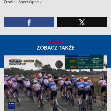
Źródło:
Sport Opolski
ZOBACZ TAKŻE