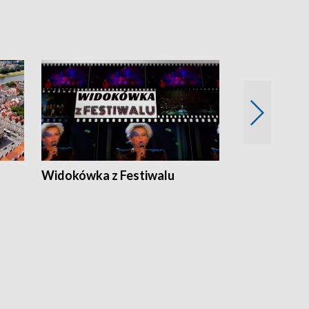
Widokówka z Festiwalu
Strefa Kultu