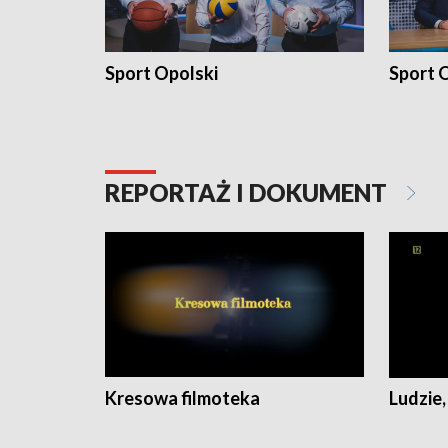
Sport Opolski
Sport O
REPORTAŻ I DOKUMENT
Kresowa filmoteka
Ludzie,