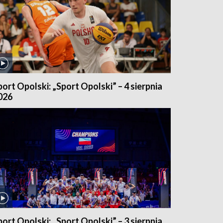
port Opolski: „Sport Opolski” – 4 sierpnia
026
port Opolski: „Sport Opolski” – 3 sierpnia