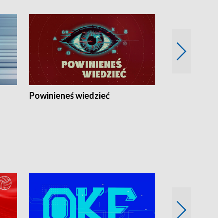
Powinieneś wiedzieć
Kierunek Eu