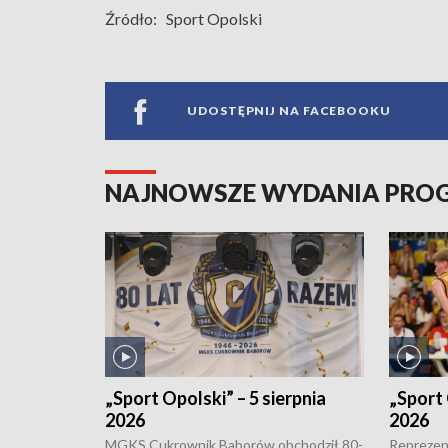
Źródło:
Sport Opolski
UDOSTĘPNIJ NA FACEBOOKU
NAJNOWSZE WYDANIA PR
„Sport Opolski” – 5 sierpnia
„Sport 
2026
2026
MGKS Cukrownik Baborów obchodził 80-
Reprezent