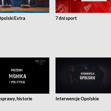
polski Extra
7 dni sport
 sprawy, historie
Interwencje Opolskie