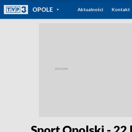
POWRÓT DO
OPOLE
Aktualności
Kontakt
TVP REGIONY
Sport Opolski - 22