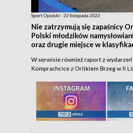
Sport Opolski - 22 listopada 2022
Nie zatrzymują się zapaśnicy 
Polski młodzików namysłowiani
oraz drugie miejsce w klasyfika
W serwisie również raport z wydarzeń
Komprachcice z Orlikiem Brzeg w II Li