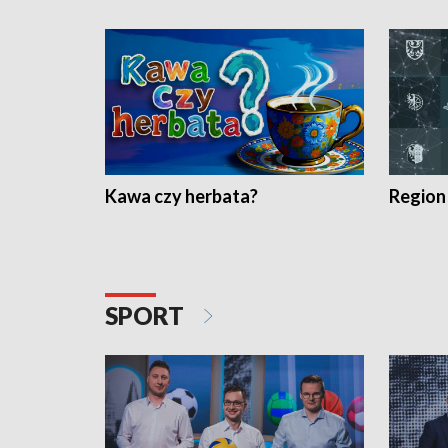
Kawa czy herbata?
Region
SPORT