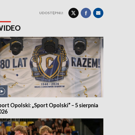
UDOSTĘPNIJ:
WIDEO
port Opolski: „Sport Opolski” – 5 sierpnia
026