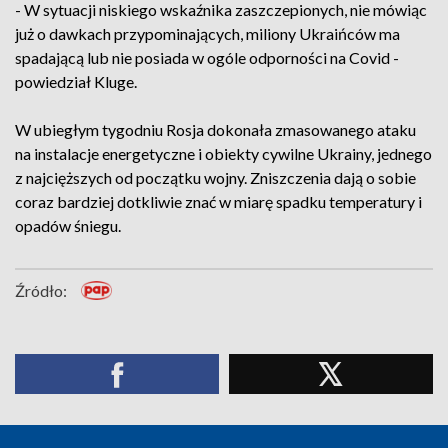
- W sytuacji niskiego wskaźnika zaszczepionych, nie mówiąc
już o dawkach przypominających, miliony Ukraińców ma
spadającą lub nie posiada w ogóle odporności na Covid -
powiedział Kluge.
W ubiegłym tygodniu Rosja dokonała zmasowanego ataku
na instalacje energetyczne i obiekty cywilne Ukrainy, jednego
z najcięższych od początku wojny. Zniszczenia dają o sobie
coraz bardziej dotkliwie znać w miarę spadku temperatury i
opadów śniegu.
Źródło: