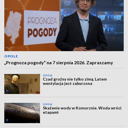
OPOLE
„Prognoza pogody” na 7 sierpnia 2026. Zapraszamy
OPOLE
Czad groźny nie tylko zimą. Latem
wentylacja jest zaburzona
OPOLE
Skażenie wody w Komorznie. Woda wróci
etapami