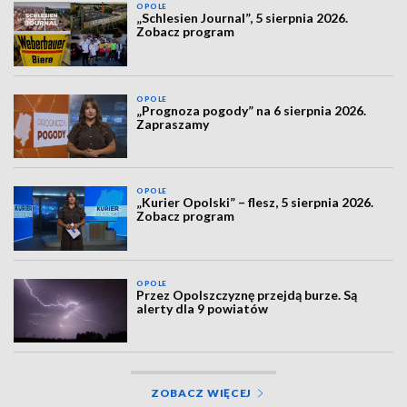
OPOLE
„Schlesien Journal”, 5 sierpnia 2026.
Zobacz program
OPOLE
„Prognoza pogody” na 6 sierpnia 2026.
Zapraszamy
OPOLE
„Kurier Opolski” – flesz, 5 sierpnia 2026.
Zobacz program
OPOLE
Przez Opolszczyznę przejdą burze. Są
alerty dla 9 powiatów
ZOBACZ WIĘCEJ