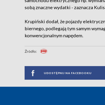
samochodu elektrycznego np. wymiana 
sobą znaczne wydatki - zaznacza Kulis
Krupiński dodał, że pojazdy elektrycz
biernego, podlegają tym samym wymag
konwencjonalnym napędem.
Źródło:
UDOSTĘPNIJ NA FACEBOOKU