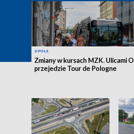
OPOLE
Zmiany w kursach MZK. Ulicami O
przejedzie Tour de Pologne