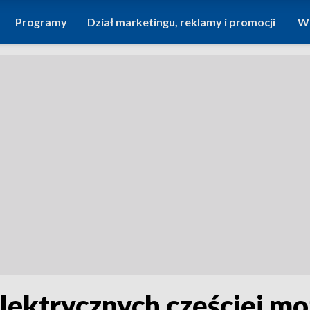
Programy
Dział marketingu, reklamy i promocji
Wi
lektrycznych częściej mo