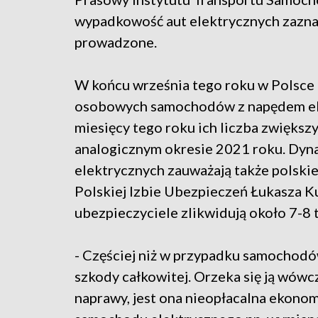
wypadkowość aut elektrycznych zaznaczy
prowadzone.
W końcu września tego roku w Polsce 
osobowych samochodów z napędem ele
miesięcy tego roku ich liczba zwiększył
analogicznym okresie 2021 roku. Dyn
elektrycznych zauważają także polski
Polskiej Izbie Ubezpieczeń Łukasza Ku
ubezpieczyciele zlikwidują około 7-8 
- Częściej niż w przypadku samochodó
szkody całkowitej. Orzeka się ją wówc
naprawy, jest ona nieopłacalna ekon