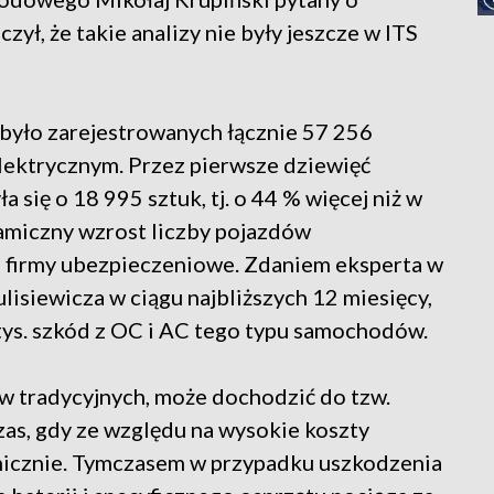
ł, że takie analizy nie były jeszcze w ITS
było zarejestrowanych łącznie 57 256
ktrycznym. Przez pierwsze dziewięć
a się o 18 995 sztuk, tj. o 44 % więcej niż w
amiczny wzrost liczby pojazdów
e firmy ubezpieczeniowe. Zdaniem eksperta w
lisiewicza w ciągu najbliższych 12 miesięcy,
tys. szkód z OC i AC tego typu samochodów.
w tradycyjnych, może dochodzić do tzw.
zas, gdy ze względu na wysokie koszty
omicznie. Tymczasem w przypadku uszkodzenia