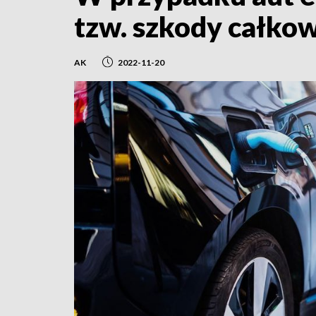
tzw. szkody całkow
AK
2022-11-20