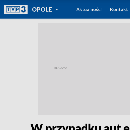
POWRÓT DO
OPOLE
Aktualności
Kontakt
TVP REGIONY
W przypadku aut e