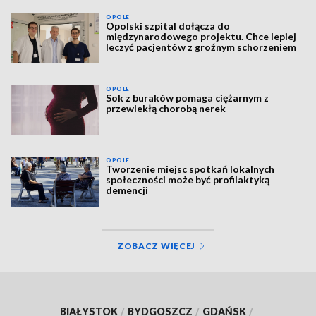
OPOLE
Opolski szpital dołącza do
międzynarodowego projektu. Chce lepiej
leczyć pacjentów z groźnym schorzeniem
OPOLE
Sok z buraków pomaga ciężarnym z
przewlekłą chorobą nerek
OPOLE
Tworzenie miejsc spotkań lokalnych
społeczności może być profilaktyką
demencji
ZOBACZ WIĘCEJ
BIAŁYSTOK
/
BYDGOSZCZ
/
GDAŃSK
/