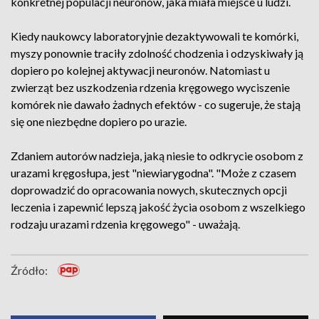
konkretnej populacji neuronów, jaka miała miejsce u ludzi.
Kiedy naukowcy laboratoryjnie dezaktywowali te komórki,
myszy ponownie traciły zdolność chodzenia i odzyskiwały ją
dopiero po kolejnej aktywacji neuronów. Natomiast u
zwierząt bez uszkodzenia rdzenia kręgowego wyciszenie
komórek nie dawało żadnych efektów - co sugeruje, że stają
się one niezbędne dopiero po urazie.
Zdaniem autorów nadzieja, jaką niesie to odkrycie osobom z
urazami kręgosłupa, jest "niewiarygodna". "Może z czasem
doprowadzić do opracowania nowych, skutecznych opcji
leczenia i zapewnić lepszą jakość życia osobom z wszelkiego
rodzaju urazami rdzenia kręgowego" - uważają.
Źródło: