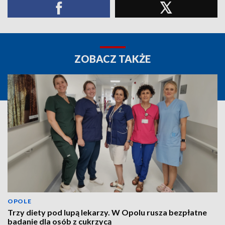
ZOBACZ TAKŻE
OPOLE
Trzy diety pod lupą lekarzy. W Opolu rusza bezpłatne
badanie dla osób z cukrzycą