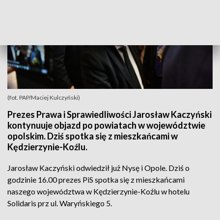
(fot. PAP/Maciej Kulczyński)
Prezes Prawa i Sprawiedliwości Jarosław Kaczyński
kontynuuje objazd po powiatach w województwie
opolskim. Dziś spotka się z mieszkańcami w
Kędzierzynie-Koźlu.
Jarosław Kaczyński odwiedził już Nysę i Opole. Dziś o
godzinie 16.00 prezes PiS spotka się z mieszkańcami
naszego województwa w Kędzierzynie-Koźlu w hotelu
Solidaris prz ul. Waryńskiego 5.