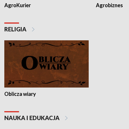
AgroKurier
Agrobiznes
RELIGIA
Oblicza wiary
NAUKA I EDUKACJA