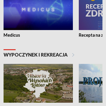
Medicus
Recepta na z
WYPOCZYNEK I REKREACJA