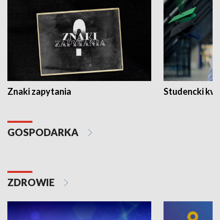
Znaki zapytania
Studencki kw
GOSPODARKA
ZDROWIE