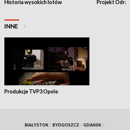
Historia wysokich lotów
Projekt Odra
INNE
Produkcje TVP3 Opole
BIAŁYSTOK
/
BYDGOSZCZ
/
GDAŃSK
/