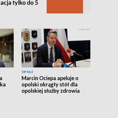
acja tylko do 5
OPOLE
a
Marcin Ociepa apeluje o
łka
opolski okrągły stół dla
opolskiej służby zdrowia