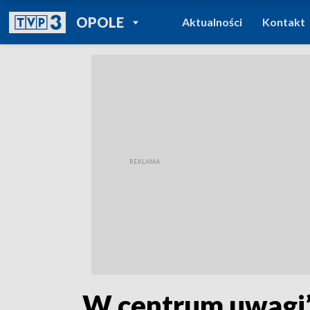
POWRÓT DO
OPOLE
Aktualności
Kontakt
TVP REGIONY
„W centrum uwagi”