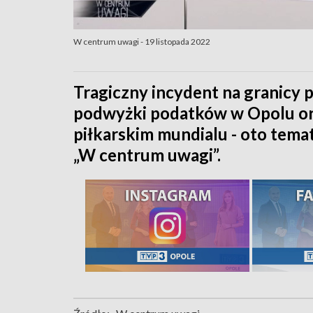
W centrum uwagi - 19 listopada 2022
Tragiczny incydent na granicy p
podwyżki podatków w Opolu or
piłkarskim mundialu - oto tem
„W centrum uwagi”.