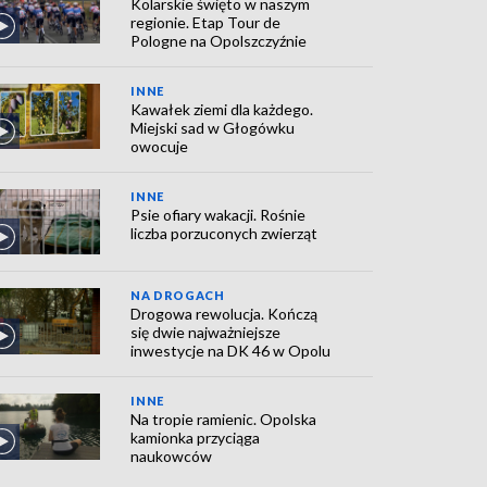
Kolarskie święto w naszym
regionie. Etap Tour de
Pologne na Opolszczyźnie
INNE
Kawałek ziemi dla każdego.
Miejski sad w Głogówku
owocuje
INNE
Psie ofiary wakacji. Rośnie
liczba porzuconych zwierząt
NA DROGACH
Drogowa rewolucja. Kończą
się dwie najważniejsze
inwestycje na DK 46 w Opolu
INNE
Na tropie ramienic. Opolska
kamionka przyciąga
naukowców