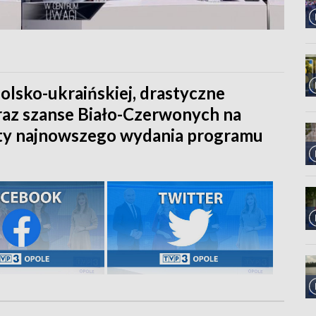
olsko-ukraińskiej, drastyczne
az szanse Biało-Czerwonych na
aty najnowszego wydania programu