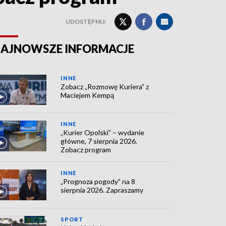
UDOSTĘPNIJ:
AJNOWSZE INFORMACJE
INNE
Zobacz „Rozmowę Kuriera” z
Maciejem Kempą
INNE
„Kurier Opolski” – wydanie
główne, 7 sierpnia 2026.
Zobacz program
INNE
„Prognoza pogody” na 8
sierpnia 2026. Zapraszamy
SPORT