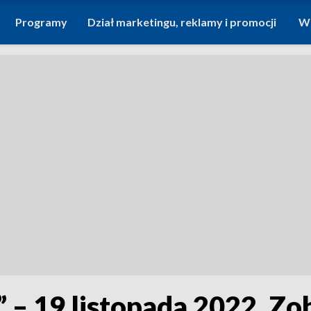
Programy
Dział marketingu, reklamy i promocji
Wi
 – 19 listopada 2022. Z